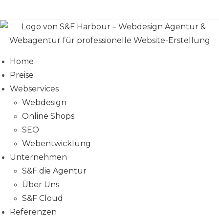
Zum
Inhalt
springen
Home
Preise
Webservices
Webdesign
Online Shops
SEO
Webentwicklung
Unternehmen
S&F die Agentur
Über Uns
S&F Cloud
Referenzen