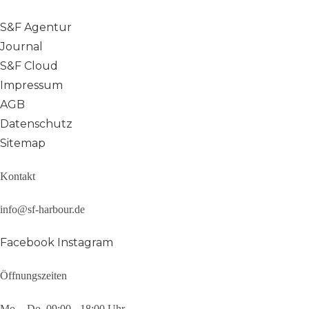
S&F Agentur
Journal
S&F Cloud
Impressum
AGB
Datenschutz
Sitemap
Kontakt
info@sf-harbour.de
Facebook
Instagram
Öffnungszeiten
Mo. - Do.
09:00 - 18:00 Uhr