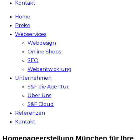
Kontakt
Home
Preise
Webservices
Webdesign
Online Shops
SEO
Webentwicklung
Unternehmen
S&F die Agentur
Über Uns
S&F Cloud
Referenzen
Kontakt
Homepageerstellung München für Ihre